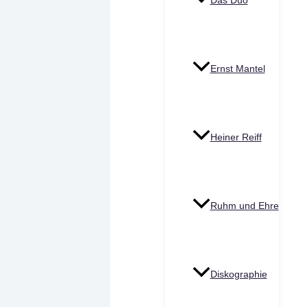
Das Duo
Ernst Mantel
Heiner Reiff
Ruhm und Ehre
Diskographie