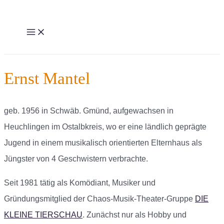
Zum
Inhalt
MAIN
MENU
springen
Ernst Mantel
geb. 1956 in Schwäb. Gmünd, aufgewachsen in
Heuchlingen im Ostalbkreis, wo er eine ländlich geprägte
Jugend in einem musikalisch orientierten Elternhaus als
Jüngster von 4 Geschwistern verbrachte.
Seit 1981 tätig als Komödiant, Musiker und
Gründungsmitglied der Chaos-Musik-Theater-Gruppe
DIE
KLEINE TIERSCHAU
. Zunächst nur als Hobby und