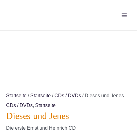
Zum
Inhalt
MAI
springen
ME
Startseite
/
Startseite
/
CDs / DVDs
/ Dieses und Jenes
CDs / DVDs
,
Startseite
Dieses und Jenes
Die erste Ernst und Heinrich CD