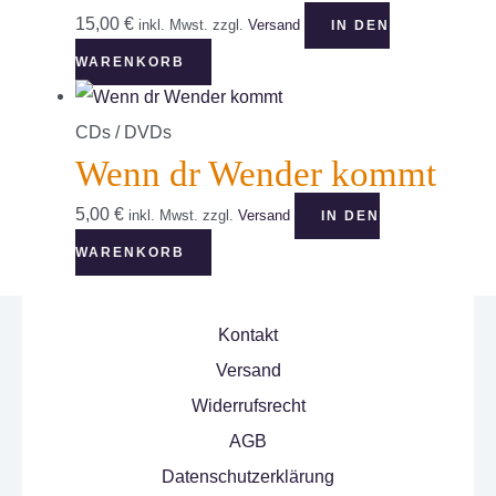
15,00
€
inkl. Mwst.
zzgl.
Versand
IN DEN
WARENKORB
CDs / DVDs
Wenn dr Wender kommt
5,00
€
inkl. Mwst.
zzgl.
Versand
IN DEN
WARENKORB
Kontakt
Versand
Widerrufsrecht
AGB
Datenschutzerklärung