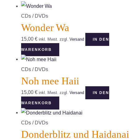
CDs / DVDs
Wonder Wa
15,00
€
inkl. Mwst.
zzgl.
Versand
IN DEN
WARENKORB
CDs / DVDs
Noh mee Haii
15,00
€
inkl. Mwst.
zzgl.
Versand
IN DEN
WARENKORB
CDs / DVDs
Donderblitz und Haidanai