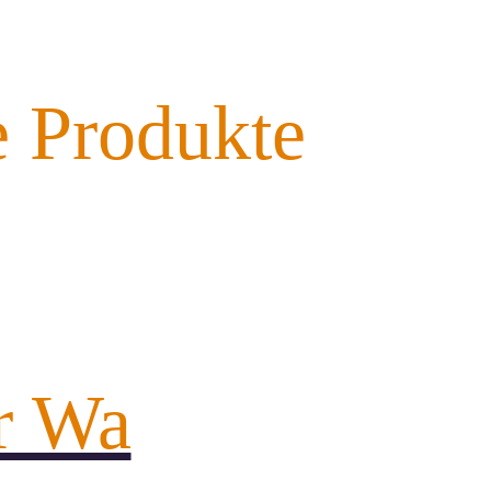
e Produkte
r Wa