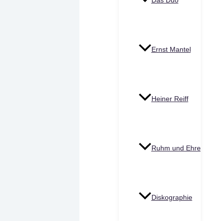
Das Duo
Ernst Mantel
Heiner Reiff
Ruhm und Ehre
Diskographie