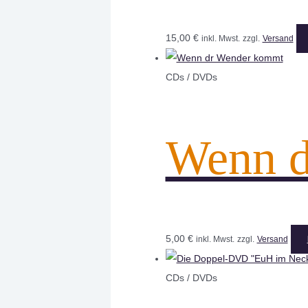
15,00
€
inkl. Mwst.
zzgl.
Versand
CDs / DVDs
Wenn d
5,00
€
inkl. Mwst.
zzgl.
Versand
CDs / DVDs