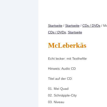
Startseite
/
Startseite
/
CDs / DVDs
/ M
CDs / DVDs
,
Startseite
McLeberkäs
Echt lecker: mit Textheftle
Hinweis: Audio CD
Titel auf der CD:
01. Mei Quad
02. Schnäpple-City
03. Niveau