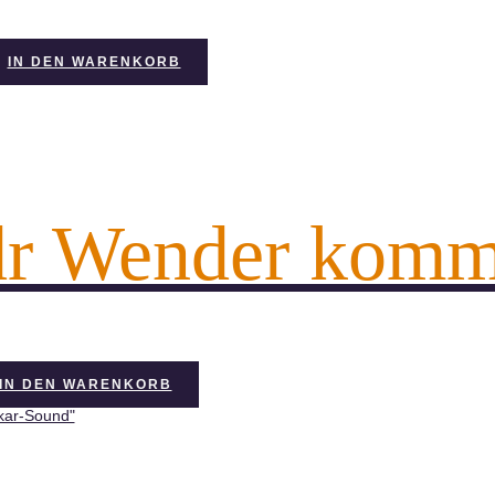
IN DEN WARENKORB
r Wender komm
IN DEN WARENKORB