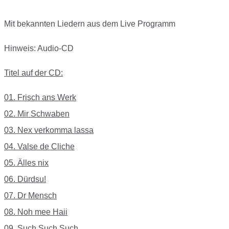
Mit bekannten Liedern aus dem Live Programm
Hinweis: Audio-CD
Titel auf der CD:
01. Frisch ans Werk
02. Mir Schwaben
03. Nex verkomma lassa
04. Valse de Cliche
05. Älles nix
06. Dürdsu!
07. Dr Mensch
08. Noh mee Haii
09. Such Such Such