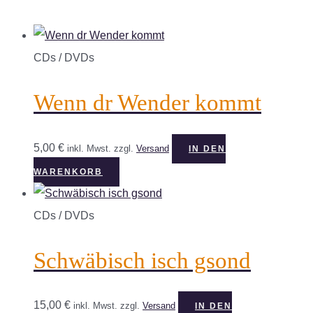
CDs / DVDs
Wenn dr Wender kommt
5,00
€
inkl. Mwst.
zzgl.
Versand
IN DEN
WARENKORB
CDs / DVDs
Schwäbisch isch gsond
15,00
€
inkl. Mwst.
zzgl.
Versand
IN DEN