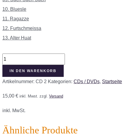
10. Bluesle
11. Ragazze
12. Furtschmeissa
13. Alter Huat
Noh
mee
IN DEN WARENKORB
Haii
Artikelnummer:
CD 2
Kategorien:
CDs / DVDs
,
Startseite
Menge
15,00
€
inkl. Mwst.
zzgl.
Versand
inkl. MwSt.
Ähnliche Produkte